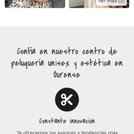
ver más (3)
Confía en nuestro centro de
peluquería unisex y estética en
Ourense
Constante innovación
Te ofrecemos los avances y tendencias más