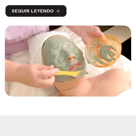
Contamos un amplio abanico de servicios de
SEGUIR LEYENDO
peluquería y estética, incorporando packs especiales
como los peinados de novia u otros tratamientos
corporales y faciales, reafirmantes y anticelulitis,
como el
Rollaction System
.